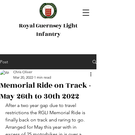
Royal Guernsey Light
Infantry
Post
Chris Oliver
Mar 20, 2022
1 min read
Memorial Ride on Track -
May 26th to 30th 2022
After a two year gap due to travel 
restrictions the RGLI Memorial Ride is 
finally back on track and raring to go. 
Arranged for May this year with in 
excess of 25 motorbikes in is over a 