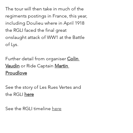
The tour will then take in much of the 
regiments postings in France, this year, 
including Doulieu where in April 1918 
the RGLI faced the final great 
onslaught attack of WW1 at the Battle 
of Lys. 
Further detail from organiser 
Colin 
Vaudin
 or Ride Captain 
Martin 
Proudlove
See the story of Les Rues Vertes and 
the RGLI 
here
See the RGLI timeline 
here