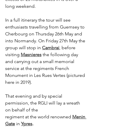
long weekend. 
In a full itinerary the tour will see 
enthusiasts travelling from Guernsey to 
Cherbourg on Thursday 26th May and 
into Normandy. On Friday 27th May the 
group will stop in 
Cambrai
, before 
visiting 
Masnieres
 the following day 
and carrying out a small memorial 
service at the regiments French 
Monument in Les Rues Vertes (pictured 
here in 2019). 
That evening and by special 
permission, the RGLI will lay a wreath 
on behalf of the 
regiment at the world renowned 
Menin 
Gate
 in 
Ypres
.